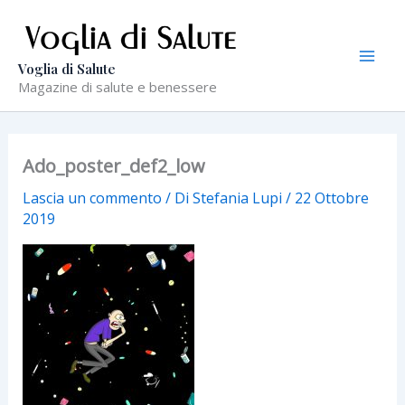
Vai
al
contenuto
Voglia di Salute
Magazine di salute e benessere
Ado_poster_def2_low
Lascia un commento
/ Di
Stefania Lupi
/
22 Ottobre
2019