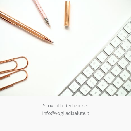
Scrivi alla Redazione:
info@vogliadisalute.it