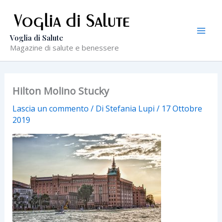
Vai
al
contenuto
Voglia di Salute
Magazine di salute e benessere
Hilton Molino Stucky
Lascia un commento
/ Di
Stefania Lupi
/
17 Ottobre
2019