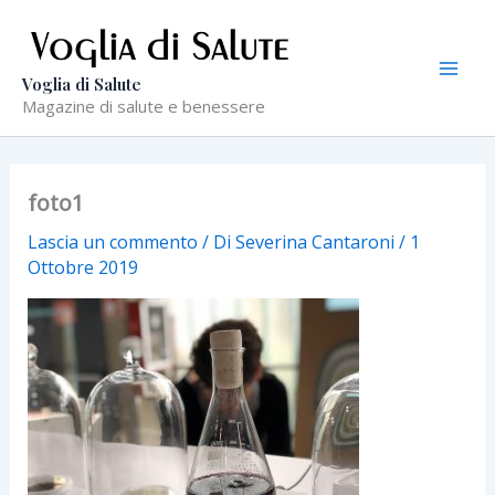
Vai
al
contenuto
Voglia di Salute
Magazine di salute e benessere
foto1
Lascia un commento
/ Di
Severina Cantaroni
/
1
Ottobre 2019