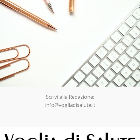
Scrivi alla Redazione:
info@vogliadisalute.it