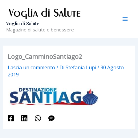
Vai
al
contenuto
Voglia di Salute
Magazine di salute e benessere
Logo_CamminoSantiago2
Lascia un commento
/ Di
Stefania Lupi
/
30 Agosto
2019