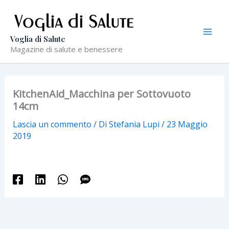
Vai
al
contenuto
Voglia di Salute
Magazine di salute e benessere
KitchenAid_Macchina per Sottovuoto
14cm
Lascia un commento
/ Di
Stefania Lupi
/
23 Maggio
2019