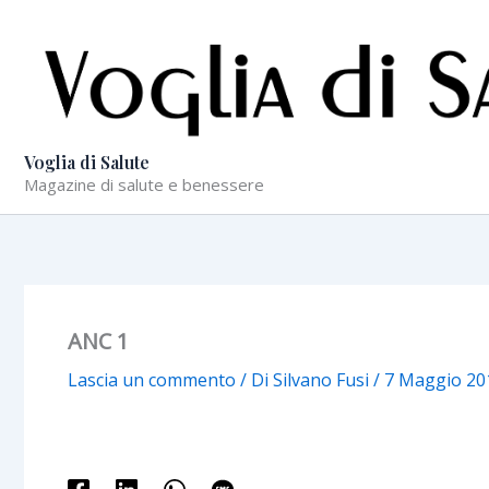
Vai
al
contenuto
Voglia di Salute
Magazine di salute e benessere
ANC 1
Lascia un commento
/ Di
Silvano Fusi
/
7 Maggio 20