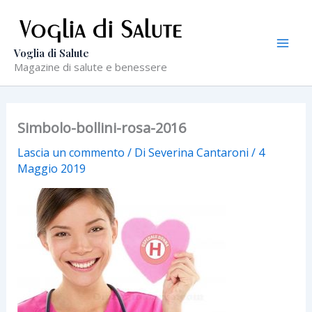
Vai
al
contenuto
Voglia di Salute
Magazine di salute e benessere
Simbolo-bollini-rosa-2016
Lascia un commento
/ Di
Severina Cantaroni
/
4
Maggio 2019