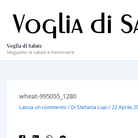
Vai
al
contenuto
Voglia di Salute
Magazine di salute e benessere
wheat-995055_1280
Lascia un commento
/ Di
Stefania Lupi
/
22 Aprile 2