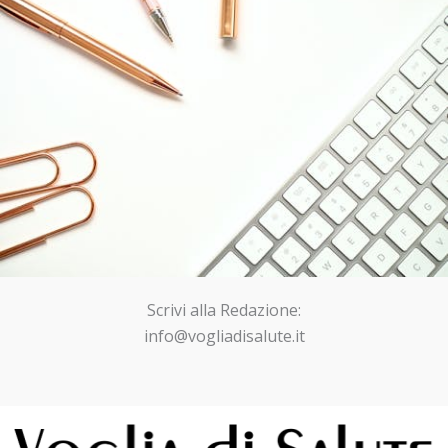
Scrivi alla Redazione:
info@vogliadisalute.it