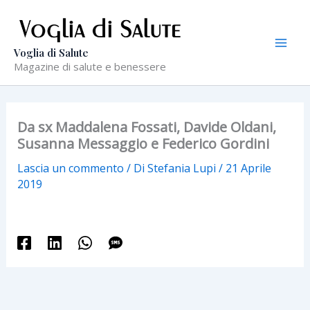
Vai
al
contenuto
Voglia di Salute
Magazine di salute e benessere
Da sx Maddalena Fossati, Davide Oldani,
Susanna Messaggio e Federico Gordini
Lascia un commento
/ Di
Stefania Lupi
/
21 Aprile
2019