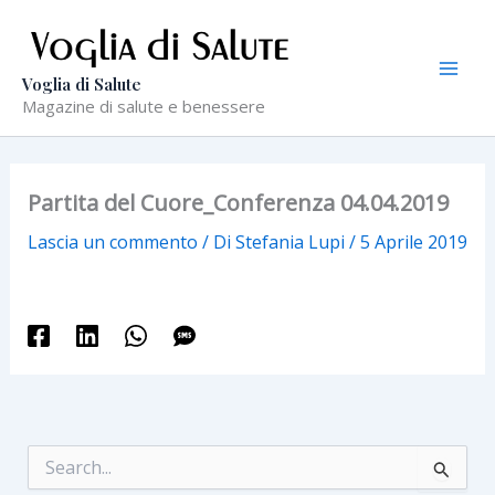
Vai
al
contenuto
Voglia di Salute
Magazine di salute e benessere
Partita del Cuore_Conferenza 04.04.2019
Lascia un commento
/ Di
Stefania Lupi
/
5 Aprile 2019
C
e