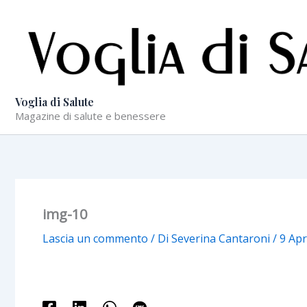
Vai
al
contenuto
Voglia di Salute
Magazine di salute e benessere
img-10
Lascia un commento
/ Di
Severina Cantaroni
/
9 Apr