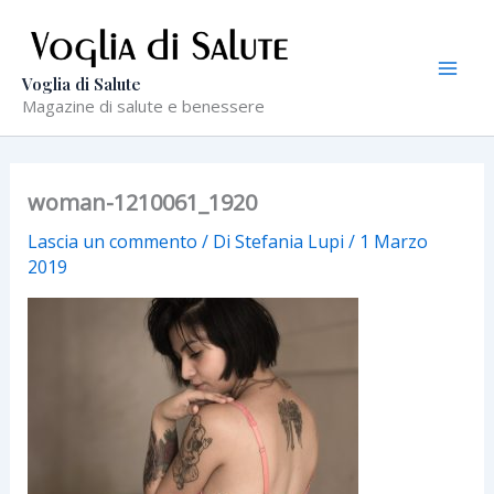
Vai
al
contenuto
Voglia di Salute
Magazine di salute e benessere
woman-1210061_1920
Lascia un commento
/ Di
Stefania Lupi
/
1 Marzo
2019