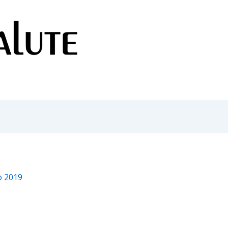
o 2019