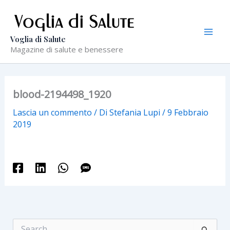
Vai
al
contenuto
Voglia di Salute
Magazine di salute e benessere
blood-2194498_1920
Lascia un commento
/ Di
Stefania Lupi
/
9 Febbraio
2019
C