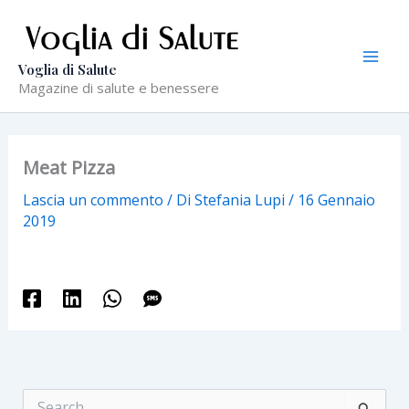
Vai
al
contenuto
Voglia di Salute
Magazine di salute e benessere
Meat Pizza
Lascia un commento
/ Di
Stefania Lupi
/
16 Gennaio
2019
C