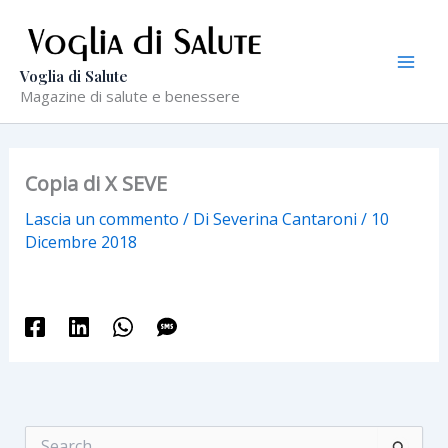
Vai
al
contenuto
Voglia di Salute
Magazine di salute e benessere
Copia di X SEVE
Lascia un commento
/ Di
Severina Cantaroni
/
10
Dicembre 2018
C