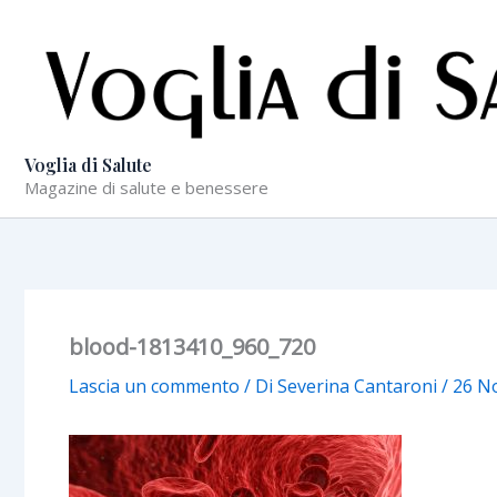
Vai
al
contenuto
Voglia di Salute
Magazine di salute e benessere
blood-1813410_960_720
Lascia un commento
/ Di
Severina Cantaroni
/
26 N