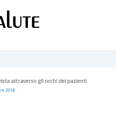
sta attraverso gli occhi dei pazienti
re 2018