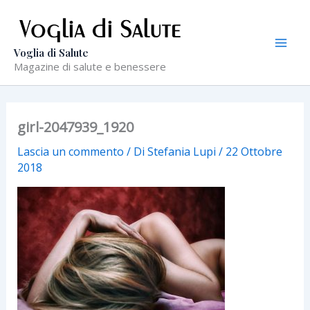
Vai
al
contenuto
Voglia di Salute
Magazine di salute e benessere
girl-2047939_1920
Lascia un commento
/ Di
Stefania Lupi
/
22 Ottobre
2018