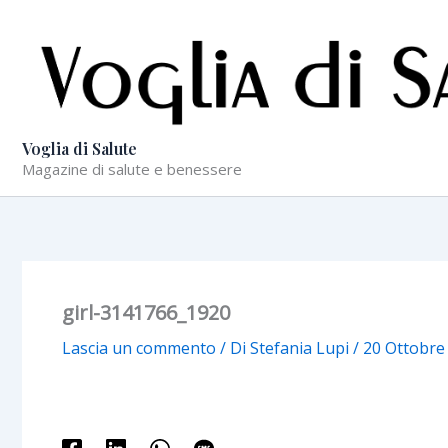
Vai
al
contenuto
Voglia di Salute
Magazine di salute e benessere
girl-3141766_1920
Lascia un commento
/ Di
Stefania Lupi
/
20 Ottobre