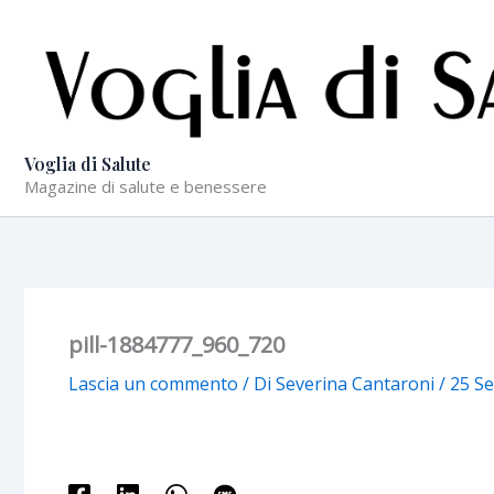
Vai
al
contenuto
Voglia di Salute
Magazine di salute e benessere
pill-1884777_960_720
Lascia un commento
/ Di
Severina Cantaroni
/
25 S