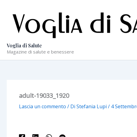
Vai
al
contenuto
Voglia di Salute
Magazine di salute e benessere
adult-19033_1920
Lascia un commento
/ Di
Stefania Lupi
/
4 Settembr