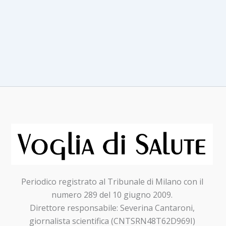
Periodico registrato al Tribunale di Milano con il
numero 289 del 10 giugno 2009.
Direttore responsabile: Severina Cantaroni,
giornalista scientifica (CNTSRN48T62D969I)