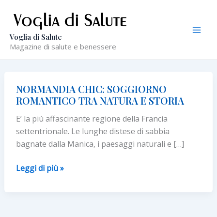
Vai
al
contenuto
Voglia di Salute
Magazine di salute e benessere
NORMANDIA CHIC: SOGGIORNO
ROMANTICO TRA NATURA E STORIA
E’ la più affascinante regione della Francia
settentrionale. Le lunghe distese di sabbia
bagnate dalla Manica, i paesaggi naturali e […]
NORMANDIA
Leggi di più »
CHIC:
SOGGIORNO
ROMANTICO