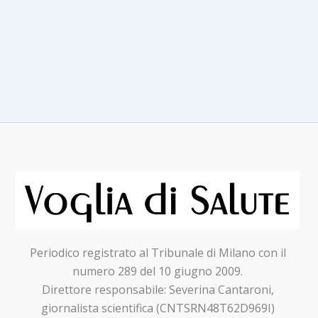
Periodico registrato al Tribunale di Milano con il
numero 289 del 10 giugno 2009.
Direttore responsabile: Severina Cantaroni,
giornalista scientifica (CNTSRN48T62D969I)