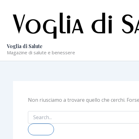
Vai
al
contenuto
Voglia di Salute
Magazine di salute e benessere
Non riusciamo a trovare quello che cerchi. Fors
Cerca: