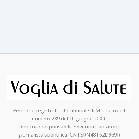
vedenti
Periodico registrato al Tribunale di Milano con il
numero 289 del 10 giugno 2009.
Direttore responsabile: Severina Cantaroni,
giornalista scientifica (CNTSRN48T62D969I)