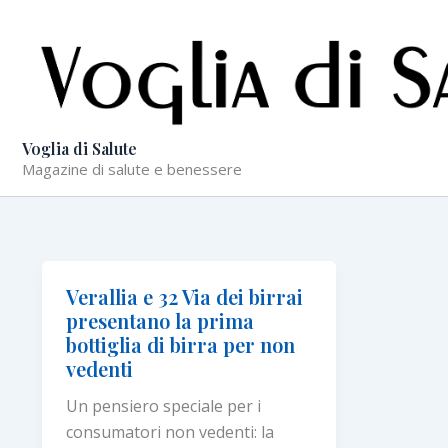
Vai
al
contenuto
Voglia di Salute
Magazine di salute e benessere
Verallia e 32 Via dei birrai
presentano la prima
bottiglia di birra per non
vedenti
Un pensiero speciale per i
consumatori non vedenti: la