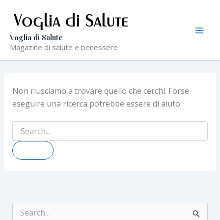
Vai
al
contenuto
Voglia di Salute
Magazine di salute e benessere
Non riusciamo a trovare quello che cerchi. Forse
eseguire una ricerca potrebbe essere di aiuto.
Cerca:
C
e