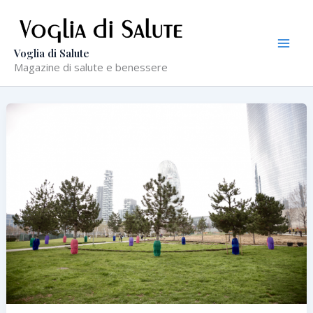
Vai
al
contenuto
Voglia di Salute
Magazine di salute e benessere