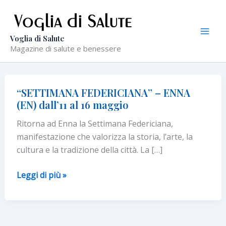
Vai
al
contenuto
Voglia di Salute
Magazine di salute e benessere
“SETTIMANA FEDERICIANA” – ENNA
(EN) dall’11 al 16 maggio
Ritorna ad Enna la Settimana Federiciana,
manifestazione che valorizza la storia, l’arte, la
cultura e la tradizione della città. La […]
“SETTIMANA
Leggi di più »
FEDERICIANA”
–
ENNA