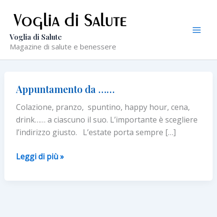
Vai
al
contenuto
Voglia di Salute
Magazine di salute e benessere
Appuntamento da ……
Colazione, pranzo, spuntino, happy hour, cena,
drink…… a ciascuno il suo. L’importante è scegliere
l’indirizzo giusto. L’estate porta sempre […]
Appuntamento
Leggi di più »
da
……