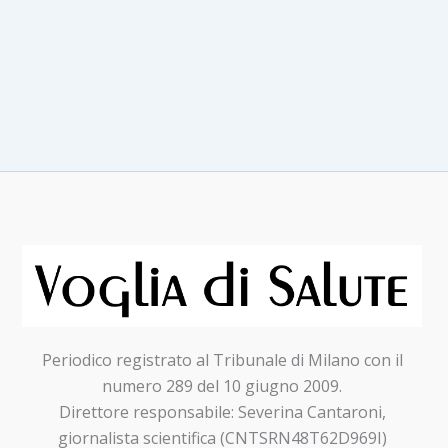
Periodico registrato al Tribunale di Milano con il
numero 289 del 10 giugno 2009.
Direttore responsabile: Severina Cantaroni,
giornalista scientifica (CNTSRN48T62D969I)