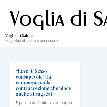
Vai
al
contenuto
Voglia di Salute
Magazine di salute e benessere
“Love it! Sesso
consapevole”: la
campagna sulla
contraccezione che piace
anche ai ragazzi
È partita da Rimini la campagna