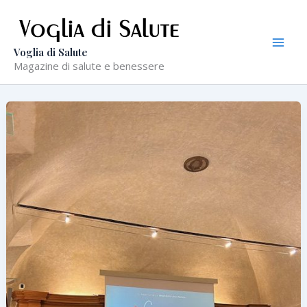
Vai
al
contenuto
Voglia di Salute
Magazine di salute e benessere