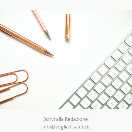
Scrivi alla Redazione:
info@vogliadisalute.it