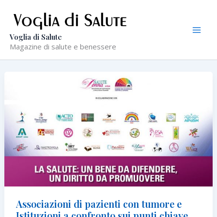
Vai
al
contenuto
Voglia di Salute
Magazine di salute e benessere
Associazioni di pazienti con tumore e
Istituzioni a confronto sui punti chiave