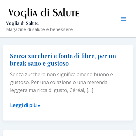
Vai
al
contenuto
Voglia di Salute
Magazine di salute e benessere
Senza zuccheri e fonte di fibre, per un
break sano e gustoso
Senza zucchero non significa ameno buono e
gustoso. Per una colazione o una merenda
leggera ma ricca di gusto, Céréal, […]
Senza
Leggi di più »
zuccheri
e
fonte