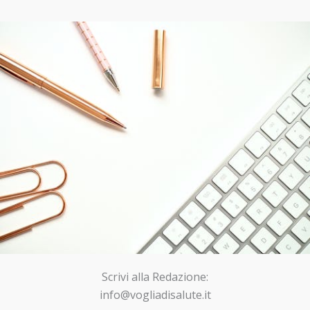
Scrivi alla Redazione:
info@vogliadisalute.it