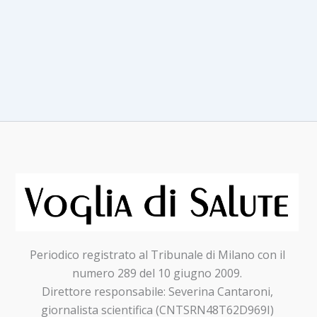
sensibile
al
glutine
Periodico registrato al Tribunale di Milano con il
numero 289 del 10 giugno 2009.
Direttore responsabile: Severina Cantaroni,
giornalista scientifica (CNTSRN48T62D969I)