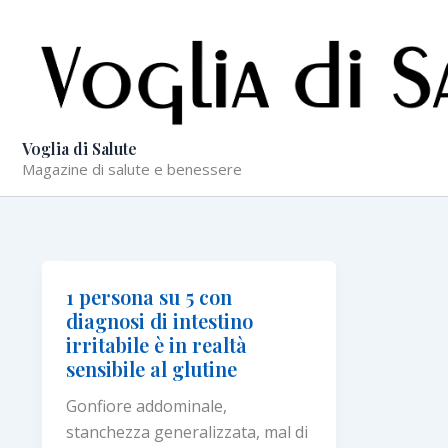
Vai
al
contenuto
Voglia di Salute
Magazine di salute e benessere
1 persona su 5 con
diagnosi di intestino
irritabile è in realtà
sensibile al glutine
Gonfiore addominale,
stanchezza generalizzata, mal di