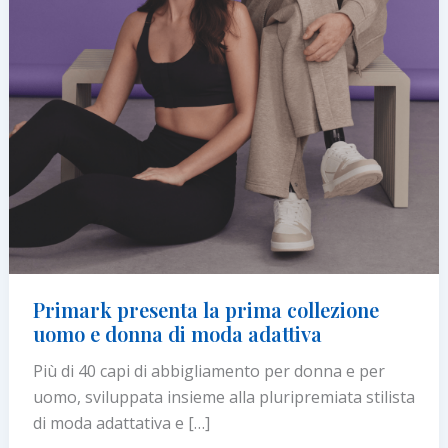
Primark presenta la prima collezione
uomo e donna di moda adattiva
Più di 40 capi di abbigliamento per donna e per
uomo, sviluppata insieme alla pluripremiata stilista
di moda adattativa e […]