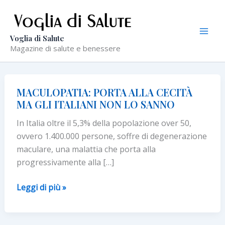
Vai
al
contenuto
Voglia di Salute
Magazine di salute e benessere
MACULOPATIA: PORTA ALLA CECITÀ
MA GLI ITALIANI NON LO SANNO
In Italia oltre il 5,3% della popolazione over 50,
ovvero 1.400.000 persone, soffre di degenerazione
maculare, una malattia che porta alla
progressivamente alla […]
MACULOPATIA:
Leggi di più »
PORTA
ALLA