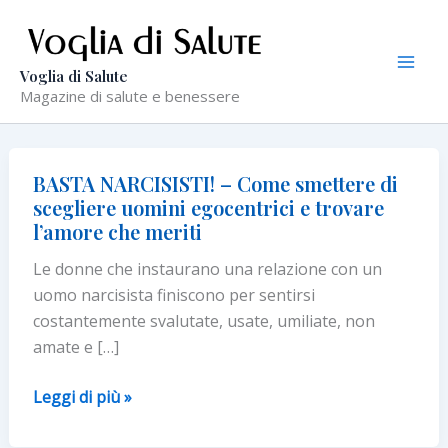
Vai
al
contenuto
Voglia di Salute
Magazine di salute e benessere
BASTA NARCISISTI! – Come smettere di
scegliere uomini egocentrici e trovare
l’amore che meriti
Le donne che instaurano una relazione con un
uomo narcisista finiscono per sentirsi
costantemente svalutate, usate, umiliate, non
amate e […]
BASTA
Leggi di più »
NARCISISTI!