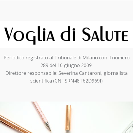
Periodico registrato al Tribunale di Milano con il numero
289 del 10 giugno 2009.
Direttore responsabile: Severina Cantaroni, giornalista
scientifica (CNTSRN48T62D969I)