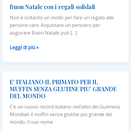
Buon Natale con i regali solidali
Non è soltanto un modo per fare un regalo alle
persone care. Acquistare un pensiero per
augurare Buon Natale può […]
Buon
Leggi di più »
Natale
con
i
regali
E’ ITALIANO IL PRIMATO PER IL
solidali
MUFFIN SENZA GLUTINE PIU’ GRANDE
DEL MONDO
C’è un nuovo record italiano nell’albo dei Guinness
Mondiali: il muffin senza glutine più grande del
mondo. Il suo nome