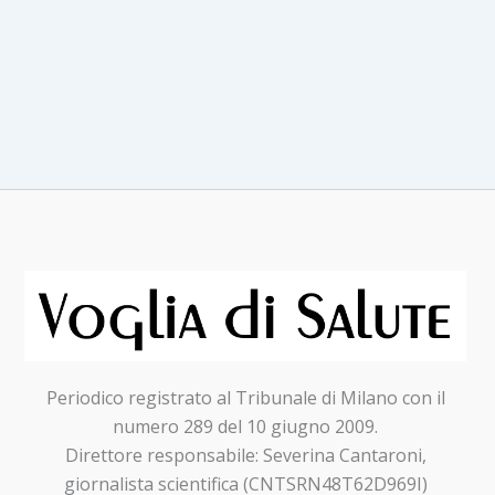
Periodico registrato al Tribunale di Milano con il
numero 289 del 10 giugno 2009.
Direttore responsabile: Severina Cantaroni,
giornalista scientifica (CNTSRN48T62D969I)