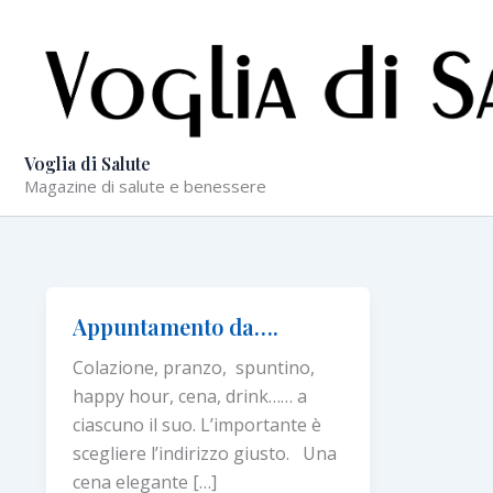
Vai
al
contenuto
Voglia di Salute
Magazine di salute e benessere
Appuntamento da….
Colazione, pranzo, spuntino,
happy hour, cena, drink…… a
ciascuno il suo. L’importante è
scegliere l’indirizzo giusto. Una
cena elegante […]