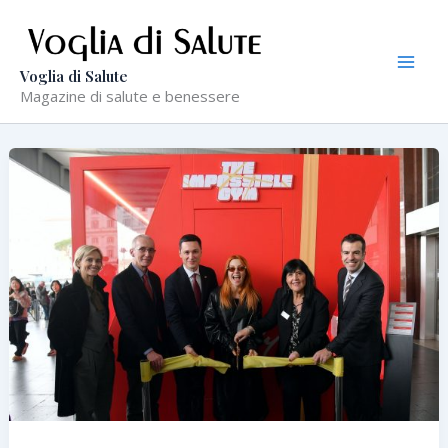
Vai
al
contenuto
Voglia di Salute
Magazine di salute e benessere