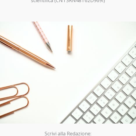
scientifica (CNTSRN48T62D969I)
Scrivi alla Redazione: