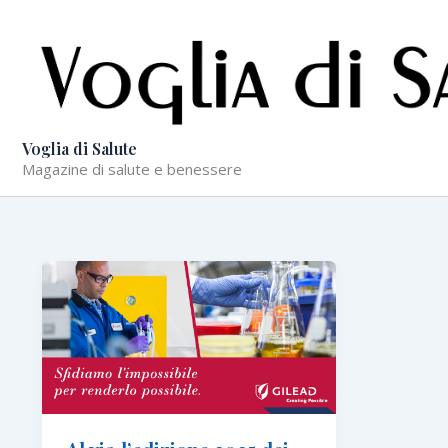
Vai
al
contenuto
Voglia di Salute
Magazine di salute e benessere