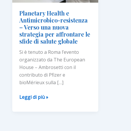
Planetary Health e
Antimicrobico-resistenza
– Verso una nuova
strategia per affrontare le
sfide di salute globale
Si è tenuto a Roma l’evento
organizzato da The European
House – Ambrosetti con il
contributo di Pfizer e
bioMérieux sulla […]
Planetary
Leggi di più »
Health
e
Antimicrobico-
resistenza