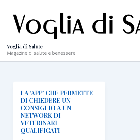
Vai
al
contenuto
Voglia di Salute
Magazine di salute e benessere
LA ‘APP’ CHE PERMETTE
DI CHIEDERE UN
CONSIGLIO A UN
NETWORK DI
VETERINARI
QUALIFICATI