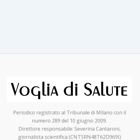
QUALIFICATI
Periodico registrato al Tribunale di Milano con il
numero 289 del 10 giugno 2009.
Direttore responsabile: Severina Cantaroni,
giornalista scientifica (CNTSRN48T62D969I)