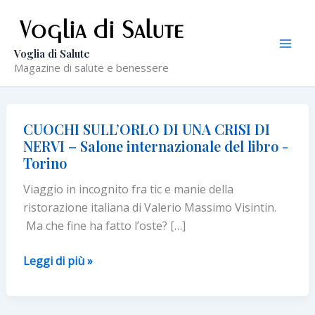
Vai
al
contenuto
Voglia di Salute
Magazine di salute e benessere
CUOCHI SULL’ORLO DI UNA CRISI DI
NERVI – Salone internazionale del libro -
Torino
Viaggio in incognito fra tic e manie della
ristorazione italiana di Valerio Massimo Visintin.
Ma che fine ha fatto l’oste? […]
CUOCHI
Leggi di più »
SULL’ORLO
DI