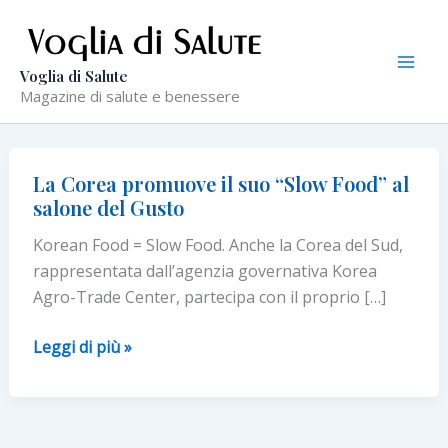
Vai
al
contenuto
Voglia di Salute
Magazine di salute e benessere
La Corea promuove il suo “Slow Food” al
salone del Gusto
Korean Food = Slow Food. Anche la Corea del Sud,
rappresentata dall’agenzia governativa Korea
Agro-Trade Center, partecipa con il proprio […]
La
Leggi di più »
Corea
promuove
il