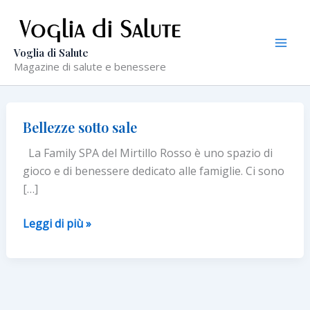
Vai
al
contenuto
Voglia di Salute
Magazine di salute e benessere
Bellezze sotto sale
La Family SPA del Mirtillo Rosso è uno spazio di
gioco e di benessere dedicato alle famiglie. Ci sono
[…]
Bellezze
Leggi di più »
sotto
sale