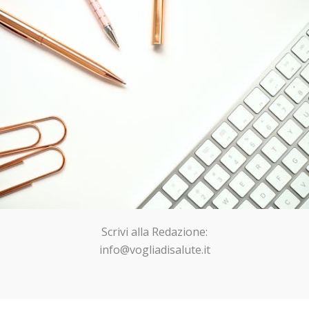
Scrivi alla Redazione:
info@vogliadisalute.it